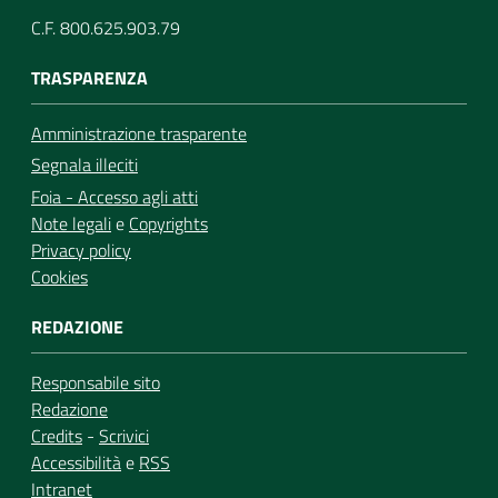
C.F. 800.625.903.79
TRASPARENZA
Amministrazione trasparente
Segnala illeciti
Foia - Accesso agli atti
Note legali
e
Copyrights
Privacy policy
Cookies
REDAZIONE
Responsabile sito
Redazione
Credits
-
Scrivici
Accessibilità
e
RSS
Intranet