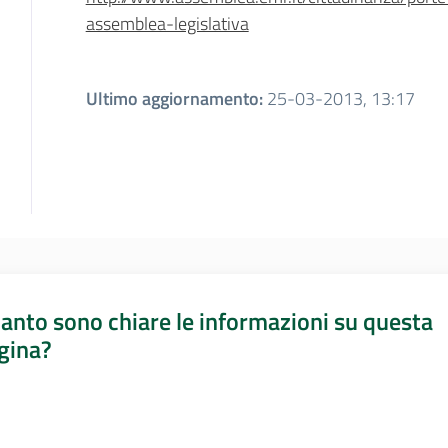
assemblea-legislativa
Ultimo aggiornamento
:
25-03-2013, 13:17
anto sono chiare le informazioni su questa
gina?
a da 1 a 5 stelle