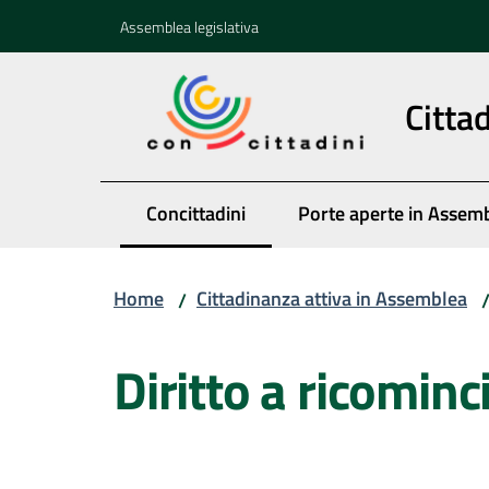
Vai al contenuto
Vai alla navigazione
Vai al footer
Assemblea legislativa
Citta
Concittadini
Porte aperte in Assem
Menu selezionato
Home
Cittadinanza attiva in Assemblea
/
Salta al contenuto
Diritto a ricominc