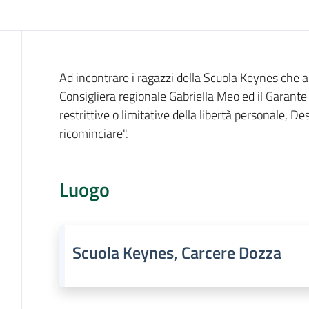
Cos'è
Ad incontrare i ragazzi della Scuola Keynes che a
Consigliera regionale Gabriella Meo ed il Garante
restrittive o limitative della libertà personale, Des
ricominciare".
Luogo
Scuola Keynes, Carcere Dozza