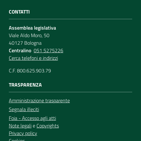
CONTATTI
Assemblea legislativa
Viale Aldo Moro, 50
40127 Bologna
Centralino
051 5275226
Cerca telefoni e indirizzi
C.F. 800.625.903.79
TRASPARENZA
Amministrazione trasparente
Segnala illeciti
Foia - Accesso agli atti
Note legali
e
Copyrights
Privacy policy
Cookies