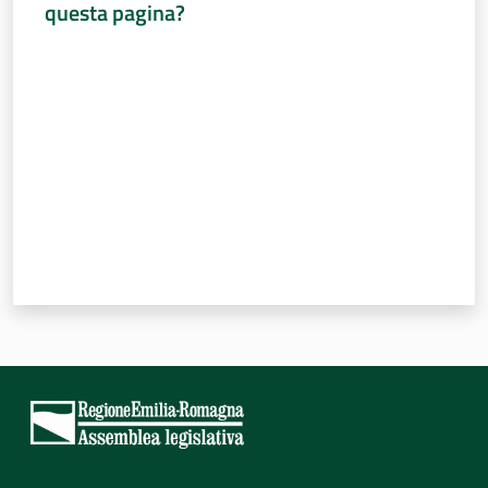
questa pagina?
Valuta da 1 a 5 stelle