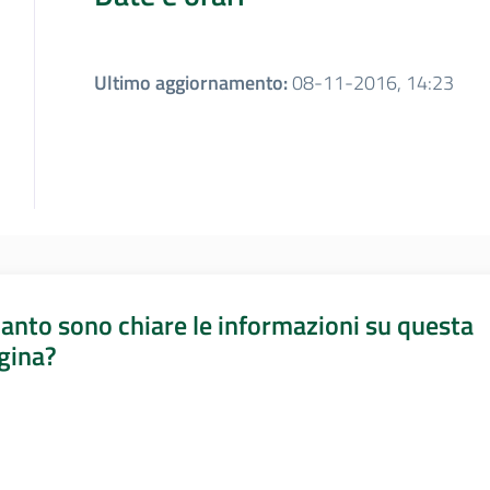
Ultimo aggiornamento
:
08-11-2016, 14:23
anto sono chiare le informazioni su questa
gina?
a da 1 a 5 stelle