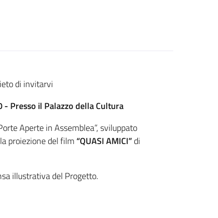
ieto di invitarvi
0 -
Presso il Palazzo della Cultura
 “Porte Aperte in Assemblea”, sviluppato
la proiezione del film
“QUASI AMICI”
di
sa illustrativa del Progetto.