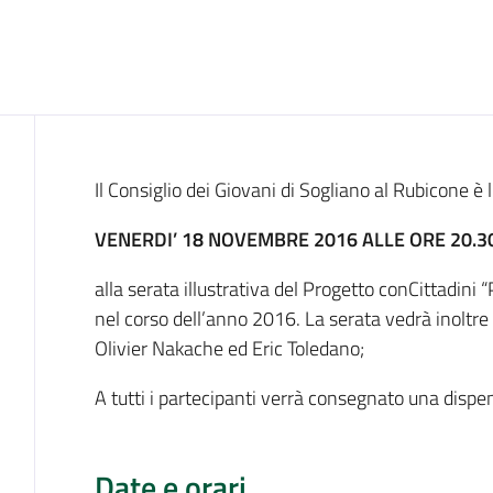
Cos'è
Il Consiglio dei Giovani di Sogliano al Rubicone è l
VENERDI’ 18 NOVEMBRE 2016 ALLE ORE 20.3
alla serata illustrativa del Progetto conCittadini
nel corso dell’anno 2016. La serata vedrà inoltre 
Olivier Nakache ed Eric Toledano;
A tutti i partecipanti verrà consegnato una dispen
Date e orari