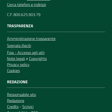
Cerca telefoni e indirizzi
C.F. 800.625.903.79
TRASPARENZA
Amministrazione trasparente
Segnala illeciti
Foia - Accesso agli atti
Note legali
e
Copyrights
Privacy policy
Cookies
REDAZIONE
Responsabile sito
Redazione
Credits
-
Scrivici