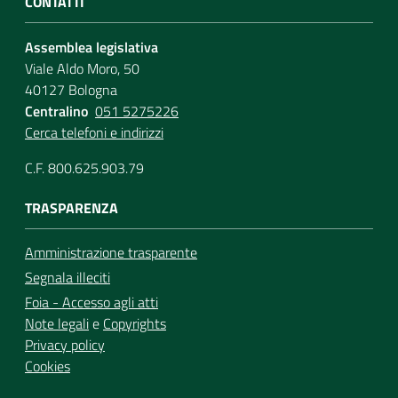
CONTATTI
Assemblea legislativa
Viale Aldo Moro, 50
40127 Bologna
Centralino
051 5275226
Cerca telefoni e indirizzi
C.F. 800.625.903.79
TRASPARENZA
Amministrazione trasparente
Segnala illeciti
Foia - Accesso agli atti
Note legali
e
Copyrights
Privacy policy
Cookies