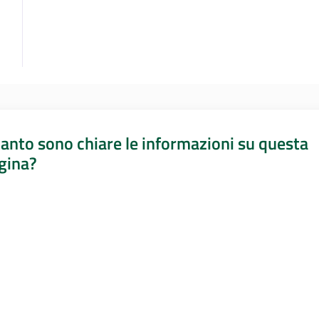
anto sono chiare le informazioni su questa
gina?
a da 1 a 5 stelle