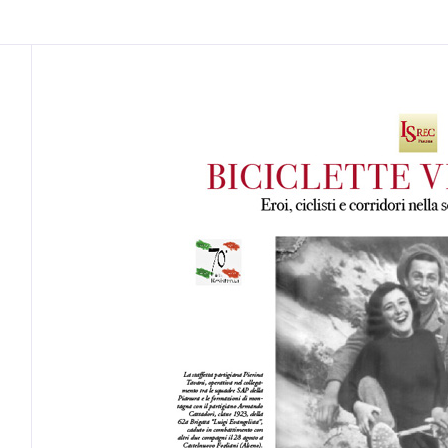
Cos'è