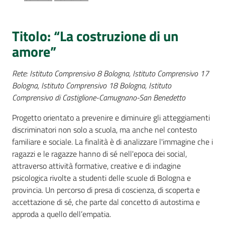
Percorsi
sulla
memoria
Titolo: “La costruzione di un
amore”
Rete: Istituto Comprensivo 8 Bologna, Istituto Comprensivo 17
Seguici
Bologna, Istituto Comprensivo 18 Bologna, Istituto
su
Comprensivo di Castiglione-Camugnano-San Benedetto
Progetto orientato a prevenire e diminuire gli atteggiamenti
discriminatori non solo a scuola, ma anche nel contesto
familiare e sociale. La finalità è di analizzare l'immagine che i
ragazzi e le ragazze hanno di sé nell'epoca dei social,
attraverso attività formative, creative e di indagine
psicologica rivolte a studenti delle scuole di Bologna e
provincia. Un percorso di presa di coscienza, di scoperta e
accettazione di sé, che parte dal concetto di autostima e
Assemblea
approda a quello dell’empatia.
legislativa