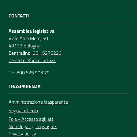
CONTATTI
Assemblea legislativa
Viale Aldo Moro, 50
40127 Bologna
Centralino
051 5275226
Cerca telefoni e indirizzi
C.F. 800.625.903.79
TRASPARENZA
Amministrazione trasparente
Segnala illeciti
Foia - Accesso agli atti
Note legali
e
Copyrights
Privacy policy