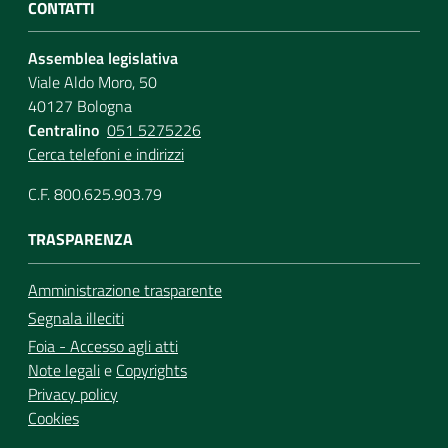
CONTATTI
Assemblea legislativa
Viale Aldo Moro, 50
40127 Bologna
Centralino
051 5275226
Cerca telefoni e indirizzi
C.F. 800.625.903.79
TRASPARENZA
Amministrazione trasparente
Segnala illeciti
Foia - Accesso agli atti
Note legali
e
Copyrights
Privacy policy
Cookies