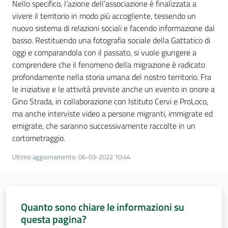
Nello specifico, l’azione dell’associazione è finalizzata a
vivere il territorio in modo più accogliente, tessendo un
Assemblea
nuovo sistema di relazioni sociali e facendo informazione dal
basso. Restituendo una fotografia sociale della Gattatico di
Attività
oggi e comparandola con il passato, si vuole giungere a
comprendere che il fenomeno della migrazione è radicato
Argomenti
profondamente nella storia umana del nostro territorio. Fra
le iniziative e le attività previste anche un evento in onore a
Per i media
Gino Strada, in collaborazione con Istituto Cervi e ProLoco,
ma anche interviste video a persone migranti, immigrate ed
emigrate, che saranno successivamente raccolte in un
Per i cittadini
cortometraggio.
Ultimo aggiornamento
:
06-03-2022 10:44
Quanto sono chiare le informazioni su
questa pagina?