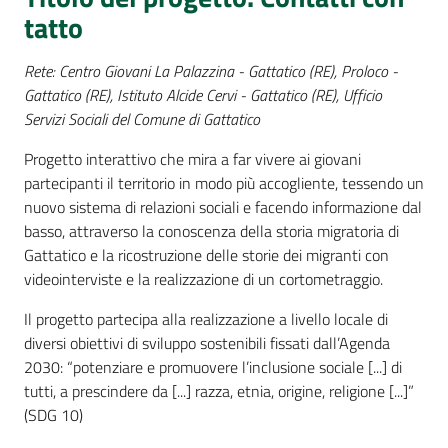
Percorsi
tatto
sulla
memoria
Rete: Centro Giovani La Palazzina - Gattatico (RE), Proloco -
Gattatico (RE), Istituto Alcide Cervi - Gattatico (RE), Ufficio
Servizi Sociali del Comune di Gattatico
Seguici
Progetto interattivo che mira a far vivere ai giovani
su
partecipanti il territorio in modo più accogliente, tessendo un
nuovo sistema di relazioni sociali e facendo informazione dal
basso, attraverso la conoscenza della storia migratoria di
Gattatico e la ricostruzione delle storie dei migranti con
videointerviste e la realizzazione di un cortometraggio.
Il progetto partecipa alla realizzazione a livello locale di
diversi obiettivi di sviluppo sostenibili fissati dall’Agenda
2030: “potenziare e promuovere l’inclusione sociale [...] di
tutti, a prescindere da [...] razza, etnia, origine, religione [...]”
Assemblea
(SDG 10)
legislativa