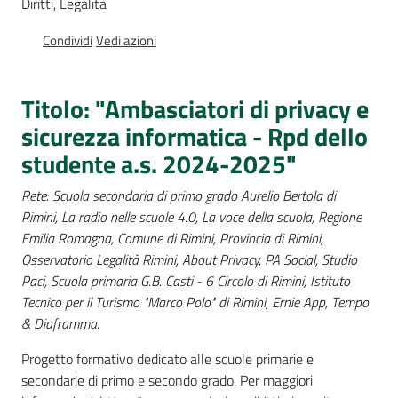
Diritti, Legalità
Percorsi
sulla
Condividi
Vedi azioni
memoria
Titolo: "Ambasciatori di privacy e
sicurezza informatica - Rpd dello
Seguici
su
studente a.s. 2024-2025"
Rete: Scuola secondaria di primo grado Aurelio Bertola di
Rimini, La radio nelle scuole 4.0, La voce della scuola, Regione
Emilia Romagna, Comune di Rimini, Provincia di Rimini,
Osservatorio Legalità Rimini, About Privacy, PA Social, Studio
Paci, Scuola primaria G.B. Casti - 6 Circolo di Rimini, Istituto
Tecnico per il Turismo "Marco Polo" di Rimini, Ernie App, Tempo
& Diaframma.
Progetto formativo dedicato alle scuole primarie e
Assemblea
secondarie di primo e secondo grado. Per maggiori
legislativa