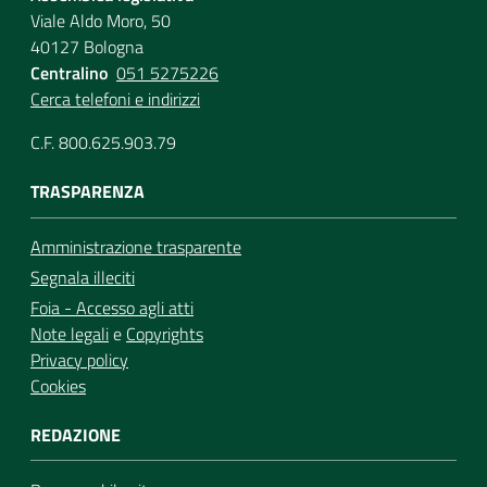
Viale Aldo Moro, 50
40127 Bologna
Centralino
051 5275226
Cerca telefoni e indirizzi
C.F. 800.625.903.79
TRASPARENZA
Amministrazione trasparente
Segnala illeciti
Foia - Accesso agli atti
Note legali
e
Copyrights
Privacy policy
Cookies
REDAZIONE