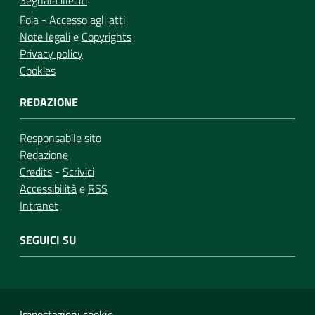
Segnala illeciti
Foia - Accesso agli atti
Note legali
e
Copyrights
Privacy policy
Cookies
REDAZIONE
Responsabile sito
Redazione
Credits
-
Scrivici
Accessibilità
e
RSS
Intranet
SEGUICI SU
Impostazioni cookie