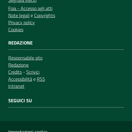
Segnala illeciti
Foia - Accesso agli atti
Note legali
e
Copyrights
Privacy policy
Cookies
REDAZIONE
Responsabile sito
Redazione
Credits
-
Scrivici
Accessibilità
e
RSS
Intranet
SEGUICI SU
Impostazioni cookie