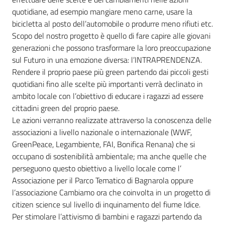
quotidiane, ad esempio mangiare meno carne, usare la
bicicletta al posto dell’automobile o produrre meno rifiuti etc.
Scopo del nostro progetto è quello di fare capire alle giovani
generazioni che possono trasformare la loro preoccupazione
sul Futuro in una emozione diversa: l’INTRAPRENDENZA.
Rendere il proprio paese più green partendo dai piccoli gesti
quotidiani fino alle scelte più importanti verrà declinato in
ambito locale con l’obiettivo di educare i ragazzi ad essere
cittadini green del proprio paese.
Le azioni verranno realizzate attraverso la conoscenza delle
associazioni a livello nazionale o internazionale (WWF,
GreenPeace, Legambiente, FAI, Bonifica Renana) che si
occupano di sostenibilità ambientale; ma anche quelle che
perseguono questo obiettivo a livello locale come l’
Associazione per il Parco Tematico di Bagnarola oppure
l’associazione Cambiamo ora che coinvolta in un progetto di
citizen science sul livello di inquinamento del fiume Idice.
Per stimolare l’attivismo di bambini e ragazzi partendo da