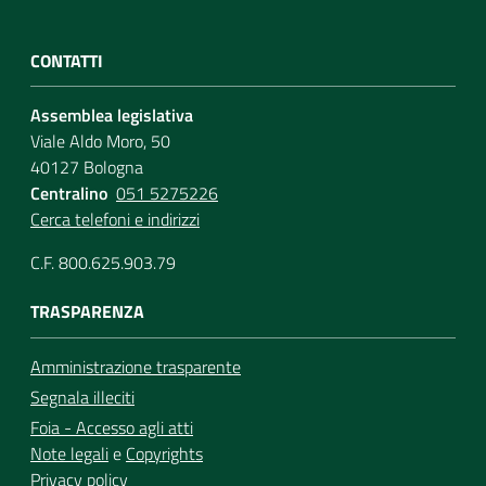
CONTATTI
Assemblea legislativa
Viale Aldo Moro, 50
40127 Bologna
Centralino
051 5275226
Cerca telefoni e indirizzi
C.F. 800.625.903.79
TRASPARENZA
Amministrazione trasparente
Segnala illeciti
Foia - Accesso agli atti
Note legali
e
Copyrights
Privacy policy