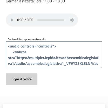
Germania nazista", ore 11.00 - 13.30
Percorsi
sulla
memoria
Seguici
Codice di incorporamento audio
su
Copia il codice
Assemblea
legislativa