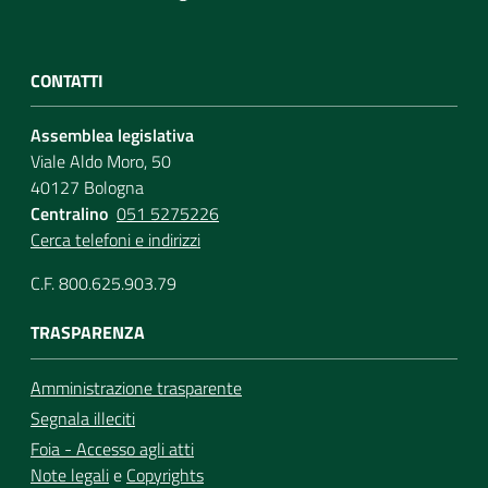
CONTATTI
Assemblea legislativa
Viale Aldo Moro, 50
40127 Bologna
Centralino
051 5275226
Cerca telefoni e indirizzi
C.F. 800.625.903.79
TRASPARENZA
Amministrazione trasparente
Segnala illeciti
Foia - Accesso agli atti
Note legali
e
Copyrights