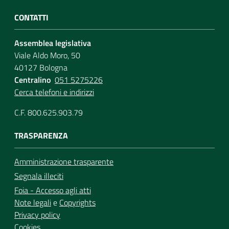
CONTATTI
Assemblea legislativa
Viale Aldo Moro, 50
40127 Bologna
Centralino
051 5275226
Cerca telefoni e indirizzi
C.F. 800.625.903.79
TRASPARENZA
Amministrazione trasparente
Segnala illeciti
Foia - Accesso agli atti
Note legali
e
Copyrights
Privacy policy
Cookies