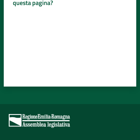
questa pagina?
Percorsi
Valuta da 1 a 5 stelle
sulla
memoria