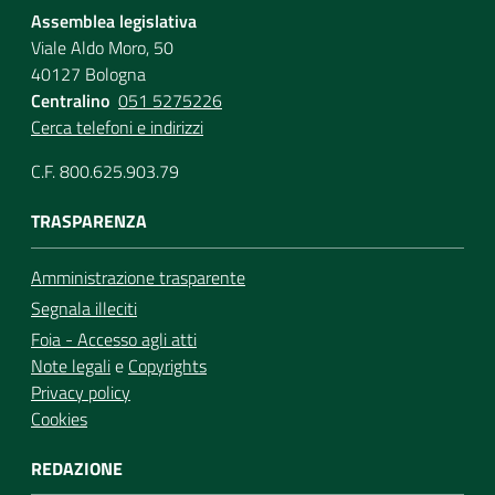
Assemblea legislativa
Viale Aldo Moro, 50
40127 Bologna
Centralino
051 5275226
Cerca telefoni e indirizzi
C.F. 800.625.903.79
TRASPARENZA
Amministrazione trasparente
Segnala illeciti
Foia - Accesso agli atti
Note legali
e
Copyrights
Privacy policy
Cookies
REDAZIONE