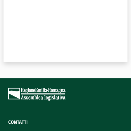
Per i cittadini
CONTATTI