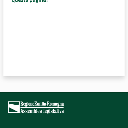
Valuta da 1 a 5 stelle
Per i cittadini