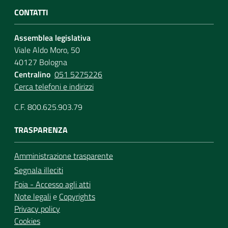
CONTATTI
Assemblea legislativa
Viale Aldo Moro, 50
40127 Bologna
Centralino
051 5275226
Cerca telefoni e indirizzi
C.F. 800.625.903.79
TRASPARENZA
Amministrazione trasparente
Segnala illeciti
Foia - Accesso agli atti
Note legali
e
Copyrights
Privacy policy
Cookies