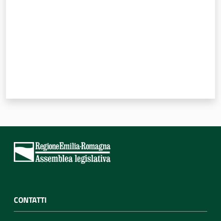
Per i cittadini
CONTATTI