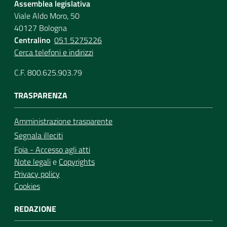
Assemblea legislativa
Viale Aldo Moro, 50
40127 Bologna
Centralino
051 5275226
Cerca telefoni e indirizzi
C.F. 800.625.903.79
TRASPARENZA
Amministrazione trasparente
Segnala illeciti
Foia - Accesso agli atti
Note legali
e
Copyrights
Privacy policy
Cookies
REDAZIONE