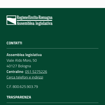
Per i cittadini
CONTATTI
Assemblea legislativa
Viale Aldo Moro, 50
40127 Bologna
Centralino
051 5275226
Cerca telefoni e indirizzi
C.F. 800.625.903.79
TRASPARENZA