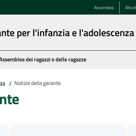
Assemblea
Attivi
nte per l'infanzia e l'adolescenza
Assemblea dei ragazzi e delle ragazze
nza
Notizie della garante
/
ante