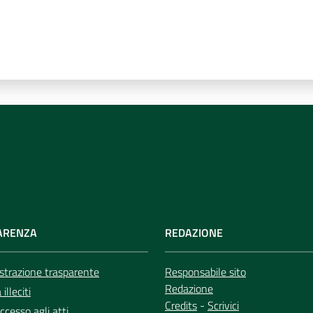
ARENZA
REDAZIONE
trazione trasparente
Responsabile sito
Redazione
illeciti
Credits
-
Scrivici
ccesso agli atti