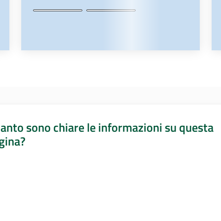
anto sono chiare le informazioni su questa
gina?
a da 1 a 5 stelle