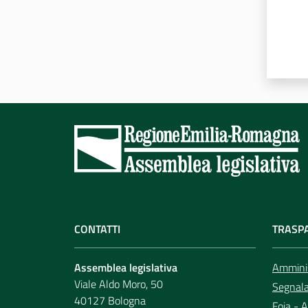
CONTATTI
TRASP
Assemblea legislativa
Amminis
Viale Aldo Moro, 50
Segnala 
40127 Bologna
Foia - A