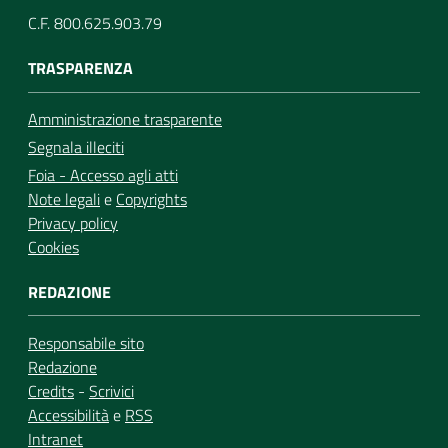
C.F. 800.625.903.79
TRASPARENZA
Amministrazione trasparente
Segnala illeciti
Foia - Accesso agli atti
Note legali
e
Copyrights
Privacy policy
Cookies
REDAZIONE
Responsabile sito
Redazione
Credits
-
Scrivici
Accessibilità
e
RSS
Intranet