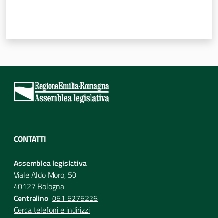
Per i cittadini
CONTATTI
Assemblea legislativa
Viale Aldo Moro, 50
40127 Bologna
Centralino
051 5275226
Cerca telefoni e indirizzi