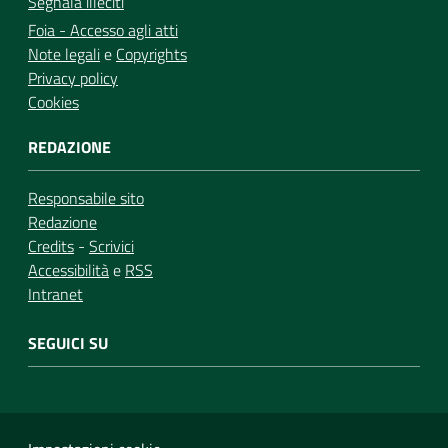
Segnala illeciti
Foia - Accesso agli atti
Note legali
e
Copyrights
Privacy policy
Cookies
REDAZIONE
Responsabile sito
Redazione
Credits
-
Scrivici
Accessibilità
e
RSS
Intranet
SEGUICI SU