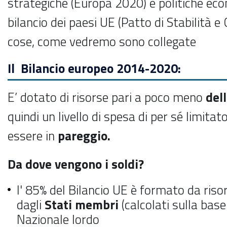
strategiche (Europa 2020) e politiche eco
bilancio dei paesi UE (Patto di Stabilità e 
cose, come vedremo sono collegate
Il Bilancio europeo 2014-2020:
E’ dotato di risorse pari a poco meno
del
quindi un livello di spesa di per sé limitat
essere in
pareggio.
Da dove vengono i soldi?
l' 85% del Bilancio UE è formato da ris
dagli
Stati membri
(calcolati sulla bas
Nazionale lordo