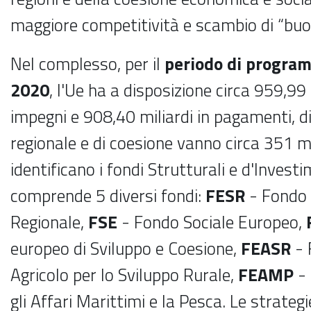
maggiore competitività e scambio di “buo
Nel complesso, per il
periodo di progra
2020
, l'Ue ha a disposizione circa 959,99 
impegni e 908,40 miliardi in pagamenti, di 
regionale e di coesione vanno circa 351 mil
identificano i fondi Strutturali e d'Invest
comprende 5 diversi fondi:
FESR
- Fondo 
Regionale,
FSE
- Fondo Sociale Europeo,
europeo di Sviluppo e Coesione,
FEASR
-
Agricolo per lo Sviluppo Rurale,
FEAMP
-
gli Affari Marittimi e la Pesca. Le strate