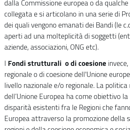
dalla Commissione europea o da qualche
collegata e si articolano in una serie di P
dei quali vengono emanati dei Bandi (le c.
aperti ad una molteplicità di soggetti (enti
aziende, associazioni, ONG etc).
I
Fondi strutturali o di coesione
invece,
regionale o di coesione dell'Unione europe
livello nazionale e/o regionale. La politica
dell’Unione Europea ha come obiettivo la 
disparità esistenti fra le Regioni che fann
Europea attraverso la promozione della so
regioni e della coesione economica e socia