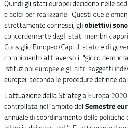
Quindi gli stati europei decidono nelle se
e soldi per realizzarle. Questi due elemen
strettamente connessi, gli
obiettivi son
concordemente dagli stati membri dappri
Consiglio Europeo (Capi di stato e di gover
compimento attraverso il "gioco democrat
istituzioni europee e gli altri soggetti indi
europei, secondo le procedure definite dai
L'attuazione della Strategia Europa 2020:
controllata nell'ambito del
Semestre eu
annuale di coordinamento delle politiche
bilancio dei paesi dell'UE, attraverso il q