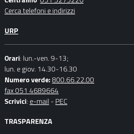
m
Cerca telefoni e indirizzi
URP
Orari
: lun.-ven. 9-13;
lun. e giov. 14.30-16.30
Numero verde:
800.66.22.00
fax 051 4689664
Scrivici
:
e-mail
-
PEC
TRASPARENZA