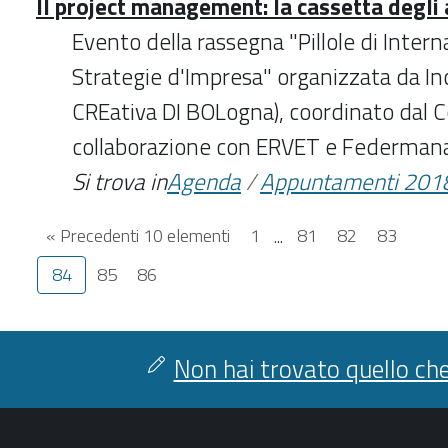
Il project management: la cassetta degli 
Evento della rassegna "Pillole di Inter
Strategie d'Impresa" organizzata da In
CREativa DI BOLogna), coordinato dal 
collaborazione con ERVET e Federman
Si trova in
Agenda
/
Appuntamenti 201
« Precedenti 10 elementi
1
...
81
82
83
84
85
86
Non hai trovato quello che