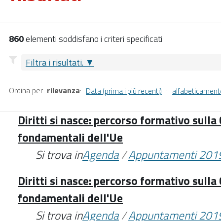
860
elementi soddisfano i criteri specificati
Filtra i risultati.
Ordina per
rilevanza
·
·
Data (prima i più recenti)
alfabeticament
Diritti si nasce: percorso formativo sulla 
fondamentali dell'Ue
Si trova in
Agenda
/
Appuntamenti 201
Diritti si nasce: percorso formativo sulla 
fondamentali dell'Ue
Si trova in
Agenda
/
Appuntamenti 201