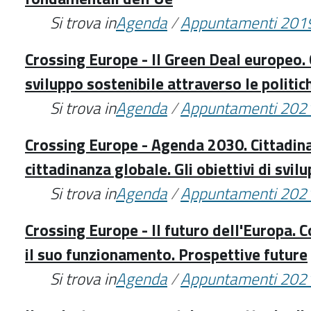
Si trova in
Agenda
/
Appuntamenti 201
Crossing Europe - Il Green Deal europeo. G
sviluppo sostenibile attraverso le politic
Si trova in
Agenda
/
Appuntamenti 202
Crossing Europe - Agenda 2030. Cittadin
cittadinanza globale. Gli obiettivi di svil
Si trova in
Agenda
/
Appuntamenti 202
Crossing Europe - Il futuro dell'Europa. 
il suo funzionamento. Prospettive future
Si trova in
Agenda
/
Appuntamenti 202