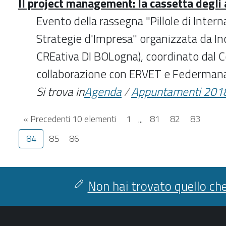
Il project management: la cassetta degli 
Evento della rassegna "Pillole di Inter
Strategie d'Impresa" organizzata da In
CREativa DI BOLogna), coordinato dal 
collaborazione con ERVET e Federman
Si trova in
Agenda
/
Appuntamenti 201
« Precedenti 10 elementi
1
...
81
82
83
84
85
86
Non hai trovato quello che