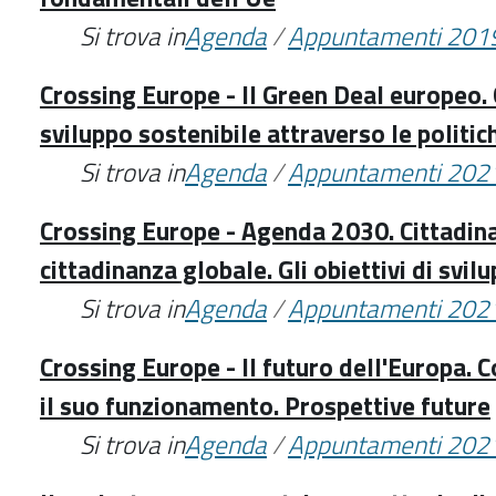
Si trova in
Agenda
/
Appuntamenti 201
Crossing Europe - Il Green Deal europeo. G
sviluppo sostenibile attraverso le politic
Si trova in
Agenda
/
Appuntamenti 202
Crossing Europe - Agenda 2030. Cittadin
cittadinanza globale. Gli obiettivi di svil
Si trova in
Agenda
/
Appuntamenti 202
Crossing Europe - Il futuro dell'Europa. 
il suo funzionamento. Prospettive future
Si trova in
Agenda
/
Appuntamenti 202