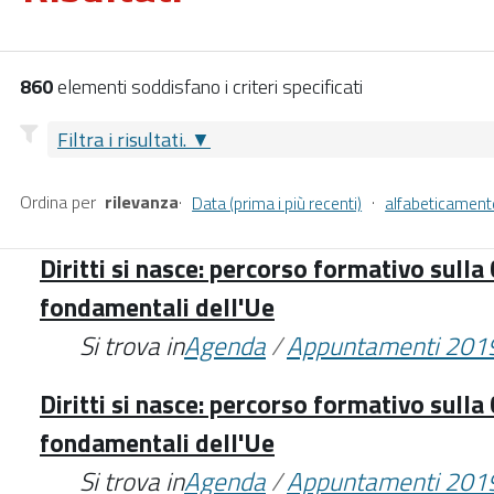
860
elementi soddisfano i criteri specificati
Filtra i risultati.
Ordina per
rilevanza
·
·
Data (prima i più recenti)
alfabeticament
Diritti si nasce: percorso formativo sulla 
fondamentali dell'Ue
Si trova in
Agenda
/
Appuntamenti 201
Diritti si nasce: percorso formativo sulla 
fondamentali dell'Ue
Si trova in
Agenda
/
Appuntamenti 201