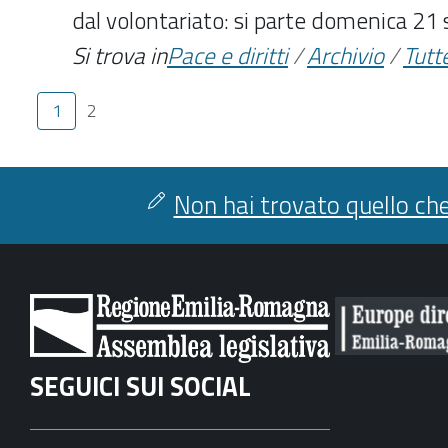
dal volontariato: si parte domenica 21
Si trova in
Pace e diritti
/
Archivio
/
Tutte
1
2
Non hai trovato quello che
SEGUICI SUI SOCIAL