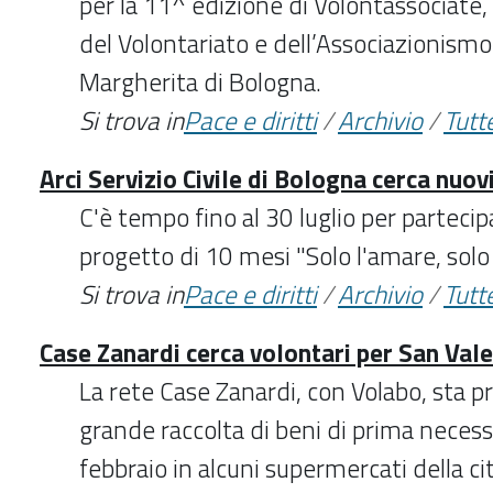
per la 11^ edizione di Volontassociate, 
del Volontariato e dell’Associazionismo
Margherita di Bologna.
Si trova in
Pace e diritti
/
Archivio
/
Tutte
Arci Servizio Civile di Bologna cerca nuov
C'è tempo fino al 30 luglio per parteci
progetto di 10 mesi "Solo l'amare, solo 
Si trova in
Pace e diritti
/
Archivio
/
Tutte
Case Zanardi cerca volontari per San Val
La rete Case Zanardi, con Volabo, sta 
grande raccolta di beni di prima neces
febbraio in alcuni supermercati della ci