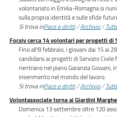
volontariato in Emilia-Romagna si riuni
sulla propria identità e sulle sfide futur
Si trova in
Pace e diritti
/
Archivio
/
Tutte
Focsiv cerca 14 volontari per progetti di S
Fino all'8 febbraio, i giovani dai 15 ai 
candidarsi ai progetti di Servizio Civile
rientrano nel piano Garanzia Giovani, in
inserimento nel mondo del lavoro.
Si trova in
Pace e diritti
/
Archivio
/
Tutte
Volontassociate torna ai Giardini Marghe
Domenica 13 settembre oltre 120 assoc