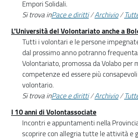
Empori Solidali.
Si trova in
Pace e diritti
/
Archivio
/
Tutte
L'Università del Volontariato anche a Bo
Tutti i volontari e le persone impegnat
dal prossimo anno potranno frequentare
Volontariato, promossa da Volabo per mi
competenze ed essere più consapevoli e
volontario.
Si trova in
Pace e diritti
/
Archivio
/
Tutte
I 10 anni di Volontassociate
Incontri e appuntamenti nella Provinci
scoprire con allegria tutte le attività e 