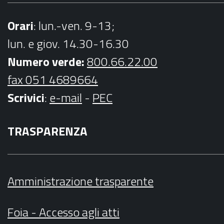
Orari
: lun.-ven. 9-13;
lun. e giov. 14.30-16.30
Numero verde:
800.66.22.00
fax 051 4689664
Scrivici
:
e-mail
-
PEC
TRASPARENZA
Amministrazione trasparente
Foia - Accesso agli atti