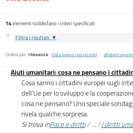
14
elementi soddisfano i criteri specificati
Filtra i risultati.
Ordina per
rilevanza
·
·
Data (prima i più recenti)
alfabeticament
Aiuti umanitari: cosa ne pensano i cittadi
Cosa sanno i cittadini europei sugli inte
dell’Ue per lo sviluppo e la cooperazion
cosa ne pensano? Uno speciale sonda
rivela qualche sorpresa.
Si trova in
Pace e diritti
/
…
/
I diritti um