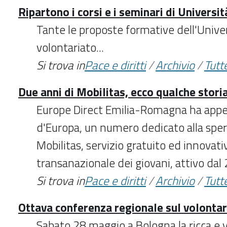
Ripartono i corsi e i seminari di Universi
Tante le proposte formative dell'Univer
volontariato...
Si trova in
Pace e diritti
/
Archivio
/
Tutte
Due anni di Mobilitas, ecco qualche stori
Europe Direct Emilia-Romagna ha appen
d'Europa, un numero dedicato alla sp
Mobilitas, servizio gratuito ed innovati
transanazionale dei giovani, attivo dal
Si trova in
Pace e diritti
/
Archivio
/
Tutte
Ottava conferenza regionale sul volontar
Sabato 28 maggio a Bologna la ricca e v