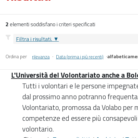
2
elementi soddisfano i criteri specificati
Filtra i risultati.
Ordina per
·
·
alfabeticame
rilevanza
Data (prima i più recenti)
L'Università del Volontariato anche a Bo
Tutti i volontari e le persone impegnat
dal prossimo anno potranno frequentare
Volontariato, promossa da Volabo per mi
competenze ed essere più consapevoli e
volontario.