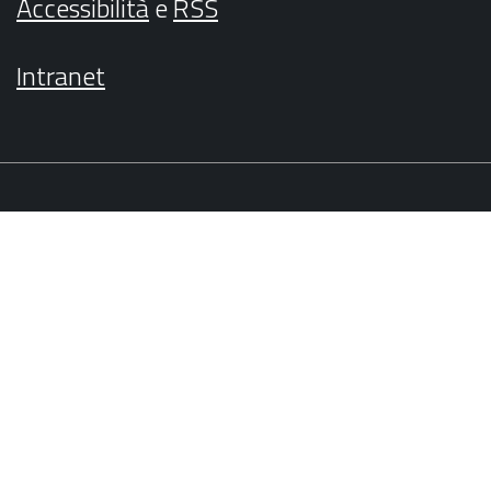
Accessibilità
e
RSS
Intranet