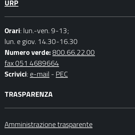
URP
Orari
: lun.-ven. 9-13;
lun. e giov. 14.30-16.30
Numero verde:
800.66.22.00
fax 051 4689664
Scrivici
:
e-mail
-
PEC
TRASPARENZA
Amministrazione trasparente