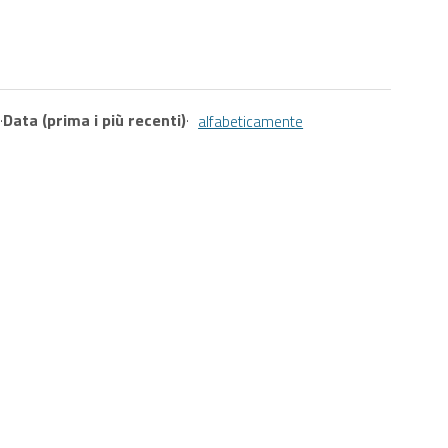
·
Data (prima i più recenti)
·
alfabeticamente