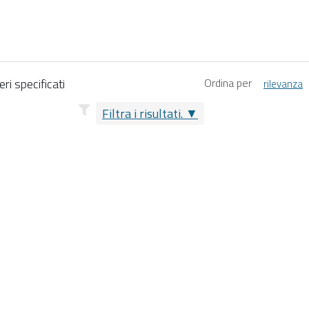
ri specificati
Ordina per
rilevanza
Filtra i risultati.