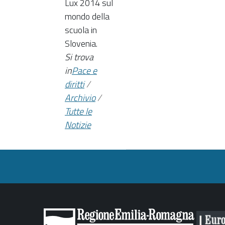
Lux 2014 sul
mondo della
scuola in
Slovenia.
Si trova
in
Pace e
diritti
/
Archivio
/
Tutte le
Notizie