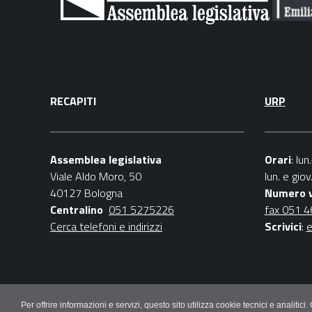
RECAPITI
URP
Assemblea legislativa
Orari
: lu
Viale Aldo Moro, 50
lun. e gio
40127 Bologna
Numero 
Centralino
051 5275226
fax 051 
Cerca telefoni e indirizzi
Scrivici
:
e
Per offrire informazioni e servizi, questo sito utilizza cookie tecnici e ana