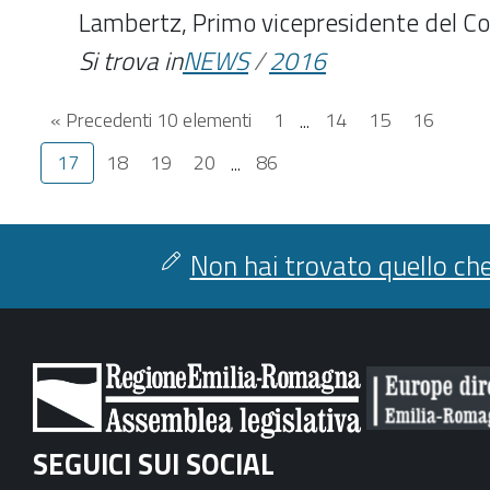
Lambertz, Primo vicepresidente del Co
Si trova in
NEWS
/
2016
« Precedenti 10 elementi
1
...
14
15
16
17
18
19
20
...
86
Non hai trovato quello che
SEGUICI SUI SOCIAL