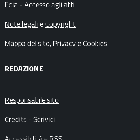
Foia - Accesso agli atti
Note legali
e
Copyright
Mappa del sito
,
Privacy
e
Cookies
REDAZIONE
Responsabile sito
Credits
-
Scrivici
Accessibilità
e
RSS