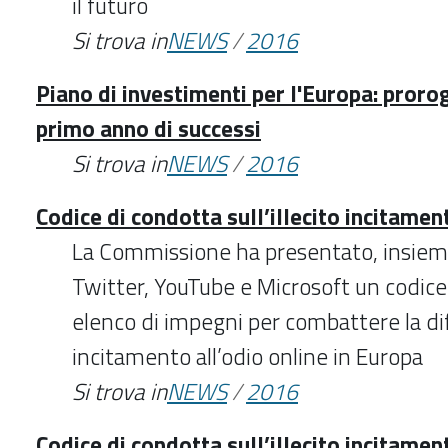
il futuro
Si trova in
NEWS
/
2016
Piano di investimenti per l'Europa: proro
primo anno di successi
Si trova in
NEWS
/
2016
Codice di condotta sull’illecito incitamen
La Commissione ha presentato, insiem
Twitter, YouTube e Microsoft un codice
elenco di impegni per combattere la diff
incitamento all’odio online in Europa
Si trova in
NEWS
/
2016
Codice di condotta sull’illecito incitamen