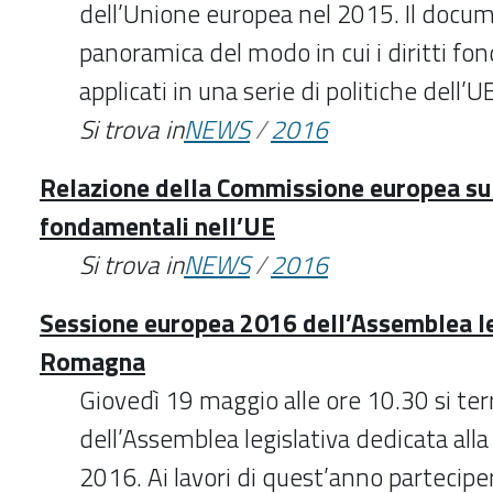
dell’Unione europea nel 2015. Il docu
panoramica del modo in cui i diritti fo
applicati in una serie di politiche dell’
Si trova in
NEWS
/
2016
Relazione della Commissione europea sull
fondamentali nell’UE
Si trova in
NEWS
/
2016
Sessione europea 2016 dell’Assemblea le
Romagna
Giovedì 19 maggio alle ore 10.30 si ter
dell’Assemblea legislativa dedicata all
2016. Ai lavori di quest’anno partecip