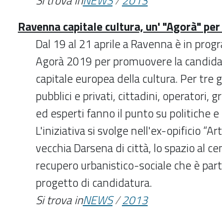
Si trova in
NEWS
/
2013
Ravenna capitale cultura, un' "Agorà" per
Dal 19 al 21 aprile a Ravenna è in prog
Agorà 2019 per promuovere la candidatu
capitale europea della cultura. Per tre 
pubblici e privati, cittadini, operatori, g
ed esperti fanno il punto su politiche e 
L'iniziativa si svolge nell'ex-opificio “Ar
vecchia Darsena di città, lo spazio al ce
recupero urbanistico-sociale che è par
progetto di candidatura.
Si trova in
NEWS
/
2013