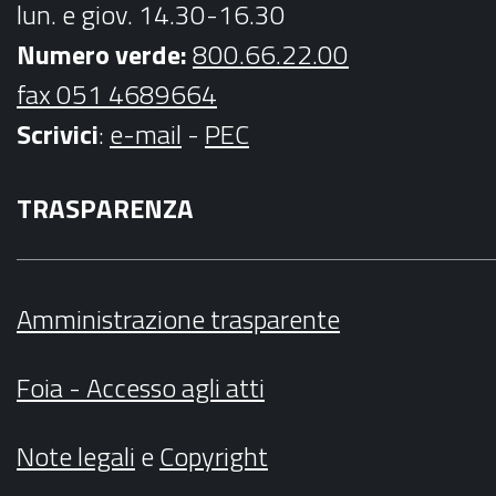
lun. e giov. 14.30-16.30
Numero verde:
800.66.22.00
fax 051 4689664
Scrivici
:
e-mail
-
PEC
TRASPARENZA
Amministrazione trasparente
Foia - Accesso agli atti
Note legali
e
Copyright