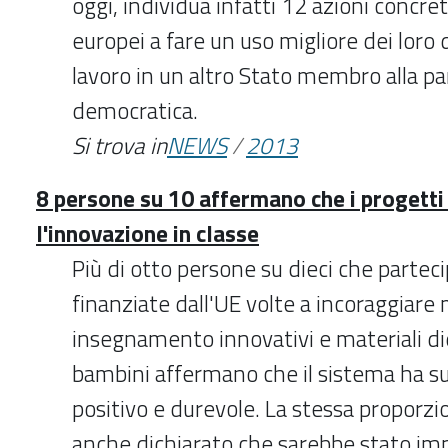
oggi, individua infatti 12 azioni concret
europei a fare un uso migliore dei loro di
lavoro in un altro Stato membro alla par
democratica.
Si trova in
NEWS
/
2013
8 persone su 10 affermano che i progetti
l'innovazione in classe
Più di otto persone su dieci che parteci
finanziate dall'UE volte a incoraggiare
insegnamento innovativi e materiali dida
bambini affermano che il sistema ha su
positivo e durevole. La stessa proporz
anche dichiarato che sarebbe stato imp