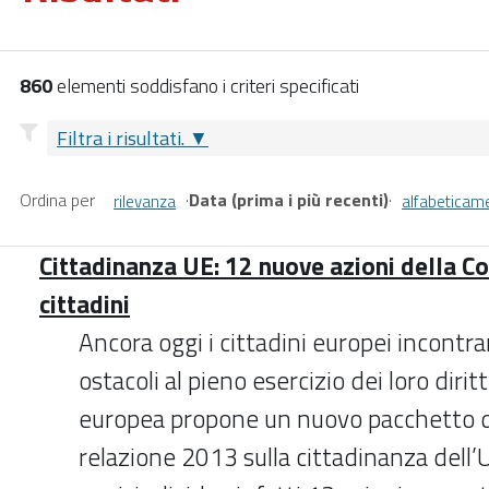
860
elementi soddisfano i criteri specificati
Filtra i risultati.
Ordina per
·
Data (prima i più recenti)
·
rilevanza
alfabeticam
Cittadinanza UE: 12 nuove azioni della C
cittadini
Ancora oggi i cittadini europei incont
ostacoli al pieno esercizio dei loro diri
europea propone un nuovo pacchetto d
relazione 2013 sulla cittadinanza dell’