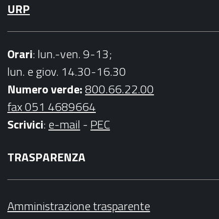
URP
Orari
: lun.-ven. 9-13;
lun. e giov. 14.30-16.30
Numero verde:
800.66.22.00
fax 051 4689664
Scrivici
:
e-mail
-
PEC
TRASPARENZA
Amministrazione trasparente