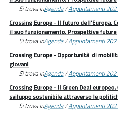
Si trova in
Agenda
/
Appuntamenti 202
Crossing Europe - Il futuro dell'Europa. 
il suo funzionamento. Prospettive future
Si trova in
Agenda
/
Appuntamenti 202
Crossing Europe - Opportunità di mobilit
giovani
Si trova in
Agenda
/
Appuntamenti 202
Crossing Europe - Il Green Deal europeo. G
sviluppo sostenibile attraverso le politic
Si trova in
Agenda
/
Appuntamenti 202