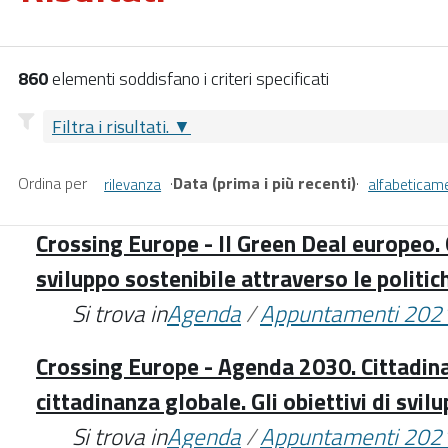
860
elementi soddisfano i criteri specificati
Filtra i risultati.
Ordina per
·
Data (prima i più recenti)
·
rilevanza
alfabeticam
Crossing Europe - Il Green Deal europeo. G
sviluppo sostenibile attraverso le politic
Si trova in
Agenda
/
Appuntamenti 202
Crossing Europe - Agenda 2030. Cittadin
cittadinanza globale. Gli obiettivi di svil
Si trova in
Agenda
/
Appuntamenti 202