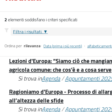
2
elementi soddisfano i criteri specificati
Filtra i risultati.
Ordina per
rilevanza
·
·
Data (prima i più recenti)
alfabeticament
Lezioni d'Europa: “Siamo ciò che mangiam
agricola comune: che cos’è e a cosa serve
Si trova in
Agenda
/
Appuntamenti 202
Ragioniamo d'Europa - Processo di alla
all’altezza delle sfide
Si trova in
Agenda
/
Appuntamenti 202