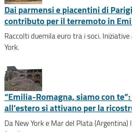
Dai parmensi e piacentini di Parigi
contributo per il terremoto in Emi
Raccolti duemila euro tra i soci. Iniziativ
York.
“Emilia-Romagna, siamo con te”: i
all’estero si attivano per la ricost
Da New York e Mar del Plata (Argentina) l