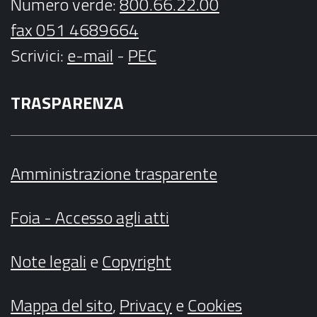
Numero verde:
800.66.22.00
fax 051 4689664
Scrivici
:
e-mail
-
PEC
TRASPARENZA
Amministrazione trasparente
Foia - Accesso agli atti
Note legali
e
Copyright
Mappa del sito
,
Privacy
e
Cookies