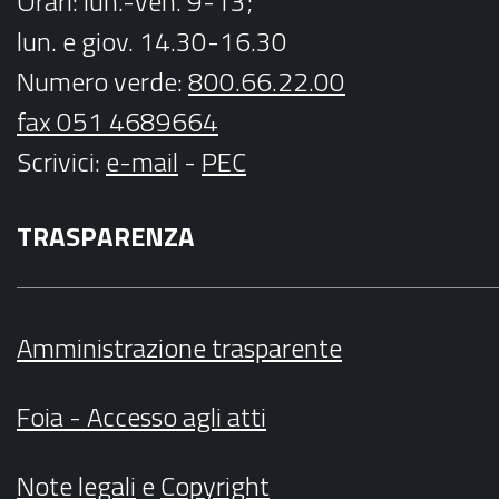
Orari
: lun.-ven. 9-13;
lun. e giov. 14.30-16.30
Numero verde:
800.66.22.00
fax 051 4689664
Scrivici
:
e-mail
-
PEC
TRASPARENZA
Amministrazione trasparente
Foia - Accesso agli atti
Note legali
e
Copyright