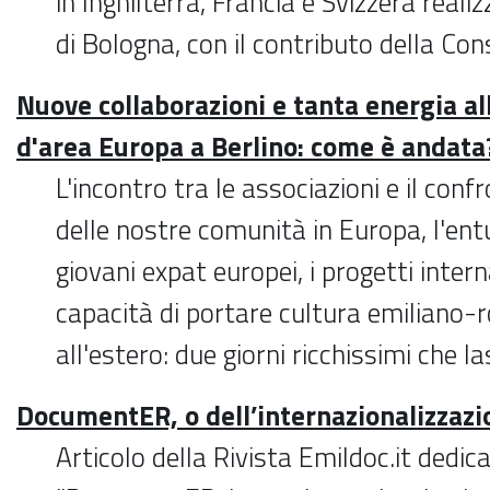
in Inghilterra, Francia e Svizzera reali
di Bologna, con il contributo della C
Nuove collaborazioni e tanta energia a
d'area Europa a Berlino: come è andata
L'incontro tra le associazioni e il conf
delle nostre comunità in Europa, l'ent
giovani expat europei, i progetti intern
capacità di portare cultura emiliano
all'estero: due giorni ricchissimi che l
DocumentER, o dell’internazionalizzazi
Articolo della Rivista Emildoc.it dedic