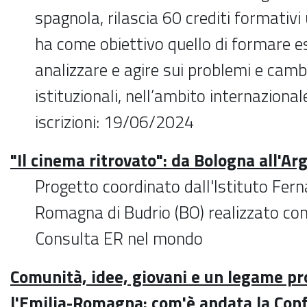
spagnola, rilascia 60 crediti formativi 
ha come obiettivo quello di formare es
analizzare e agire sui problemi e cam
istituzionali, nell’ambito internaziona
iscrizioni: 19/06/2024
"Il cinema ritrovato": da Bologna all'Ar
Progetto coordinato dall'Istituto Fer
Romagna di Budrio (BO) realizzato con 
Consulta ER nel mondo
Comunità, idee, giovani e un legame p
l'Emilia-Romagna: com'è andata la Con