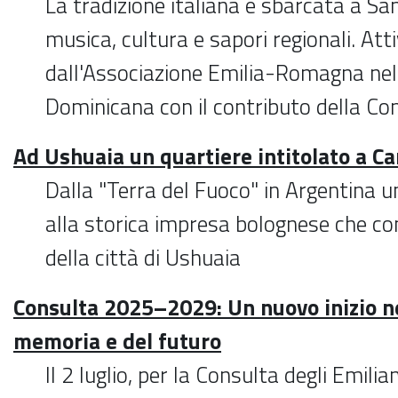
La tradizione italiana è sbarcata a S
musica, cultura e sapori regionali. Att
dall'Associazione Emilia-Romagna nel
Dominicana con il contributo della Co
Ad Ushuaia un quartiere intitolato a Ca
Dalla "Terra del Fuoco" in Argentina 
alla storica impresa bolognese che con
della città di Ushuaia
Consulta 2025–2029: Un nuovo inizio ne
memoria e del futuro
Il 2 luglio, per la Consulta degli Emil