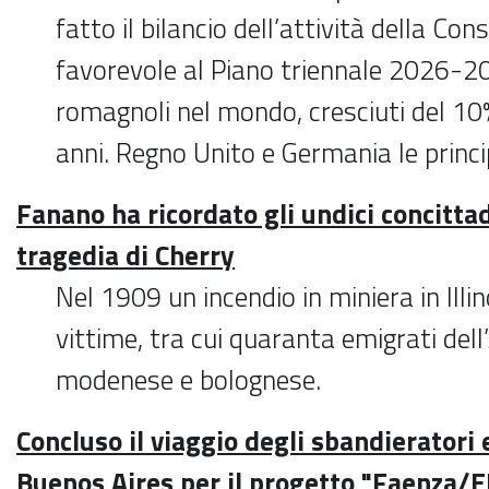
fatto il bilancio dell’attività della Con
favorevole al Piano triennale 2026-20
romagnoli nel mondo, cresciuti del 10%
anni. Regno Unito e Germania le princi
Fanano ha ricordato gli undici concittad
tragedia di Cherry
Nel 1909 un incendio in miniera in Ill
vittime, tra cui quaranta emigrati del
modenese e bolognese.
Concluso il viaggio degli sbandieratori 
Buenos Aires per il progetto "Faenza/