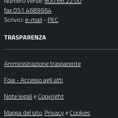
Numero verde:
800.66.22.00
fax 051 4689664
Scrivici
:
e-mail
-
PEC
TRASPARENZA
Amministrazione trasparente
Foia - Accesso agli atti
Note legali
e
Copyright
Mappa del sito
,
Privacy
e
Cookies