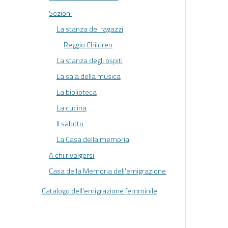
Sezioni
La stanza dei ragazzi
Reggio Children
La stanza degli ospiti
La sala della musica
La biblioteca
La cucina
Il salotto
La Casa della memoria
A chi rivolgersi
Casa della Memoria dell'emigrazione
Catalogo dell'emigrazione femminile