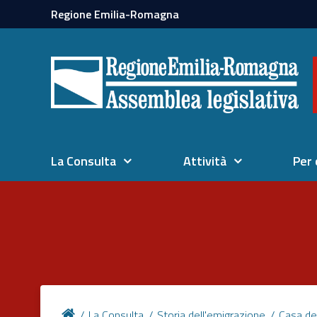
Regione Emilia-Romagna
La Consulta
Attività
Per 
La Consulta
Storia dell'emigrazione
Casa de