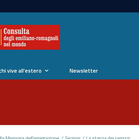
chi vive all'estero
Newsletter
lla Memoria dell'emigrazione
Sezioni
La stanza dei ragazzi