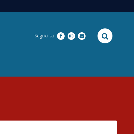
SEARCH
Seguici su
facebook
instagram
email