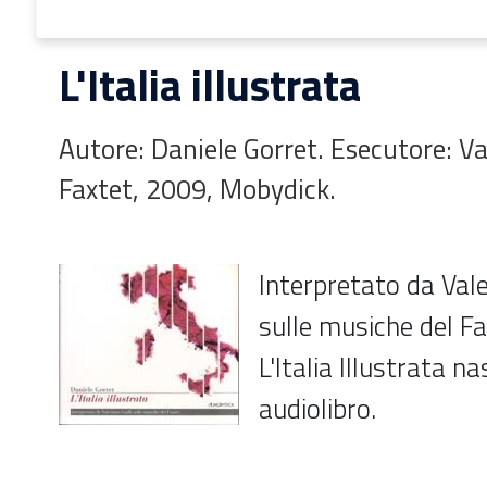
L'Italia illustrata
Autore: Daniele Gorret. Esecutore: Val
Faxtet, 2009, Mobydick.
Interpretato da Valer
sulle musiche del F
L'Italia Illustrata n
audiolibro.