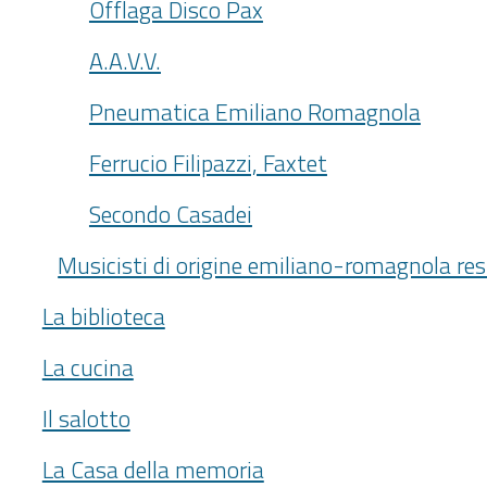
Offlaga Disco Pax
A.A.V.V.
Pneumatica Emiliano Romagnola
Ferrucio Filipazzi, Faxtet
Secondo Casadei
Musicisti di origine emiliano-romagnola resi
La biblioteca
La cucina
Il salotto
La Casa della memoria