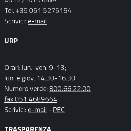
Tel. +39 051 5275154
Scrivici:
e-mail
URP
Orari
: lun.-ven. 9-13;
lun. e giov. 14.30-16.30
Numero verde:
800.66.22.00
fax 051 4689664
Scrivici
:
e-mail
-
PEC
TRASPARENZA