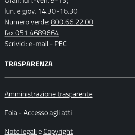
Orari
: lun.-ven. 9-13;
lun. e giov. 14.30-16.30
Numero verde:
800.66.22.00
fax 051 4689664
Scrivici
:
e-mail
-
PEC
TRASPARENZA
Amministrazione trasparente
Foia - Accesso agli atti
Note legali
e
Copyright