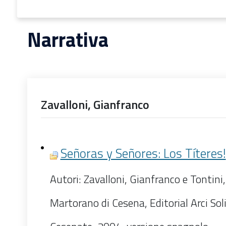
Narrativa
Zavalloni, Gianfranco
Señoras y Señores: Los Títeres!
Autori: Zavalloni, Gianfranco e Tontini,
Martorano di Cesena, Editorial Arci Sol