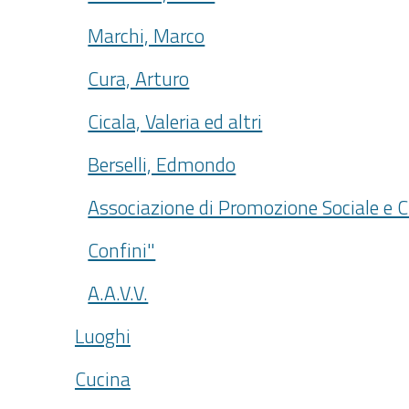
Marchi, Marco
Cura, Arturo
Cicala, Valeria ed altri
Berselli, Edmondo
Associazione di Promozione Sociale e C
Confini"
A.A.V.V.
Luoghi
Cucina