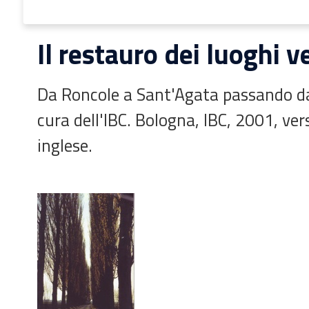
Il restauro dei luoghi v
Da Roncole a Sant'Agata passando d
cura dell'IBC. Bologna, IBC, 2001, ver
inglese.