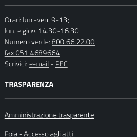
Orari
: lun.-ven. 9-13;
lun. e giov. 14.30-16.30
Numero verde:
800.66.22.00
fax 051 4689664
Scrivici
:
e-mail
-
PEC
TRASPARENZA
Amministrazione trasparente
Foia - Accesso agli atti