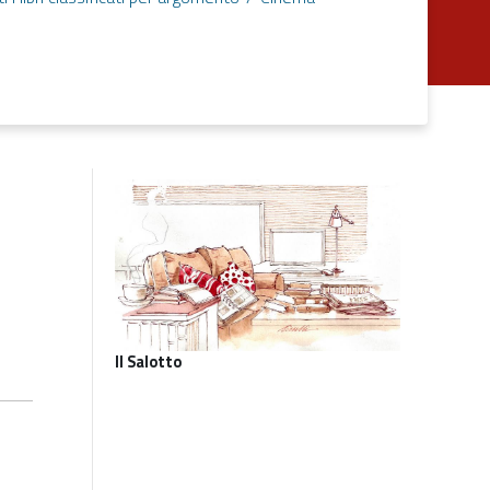
Il Salotto