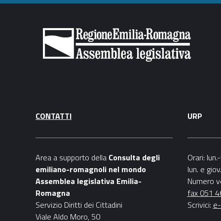
CONTATTI
URP
Area a supporto della
C
onsulta degli
Orari
: lun
emiliano-romagnoli nel mondo
lun. e gio
Assemblea legislativa Emilia-
Numero v
Romagna
fax 051 
Servizio Diritti dei Cittadini
Scrivici
:
e-
Viale Aldo Moro, 50