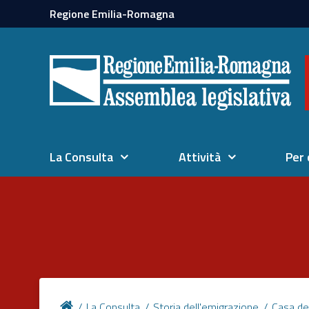
Regione Emilia-Romagna
La Consulta
Attività
Per 
La Consulta
Storia dell'emigrazione
Casa de