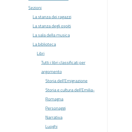
Sezioni
La stanza dei ragazzi
La stanza degli ospiti
La sala della musica
La biblioteca
Libri
Tutti i libri classificati per
argomento
Storia dell'Emigrazione
Storia e cultura dell'Emilia-
Romagna
Personaggi
Narrativa
Luoghi