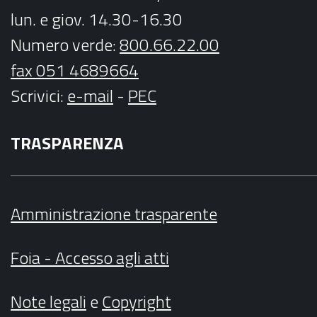
lun. e giov. 14.30-16.30
Numero verde:
800.66.22.00
fax 051 4689664
Scrivici
:
e-mail
-
PEC
TRASPARENZA
Amministrazione trasparente
Foia - Accesso agli atti
Note legali
e
Copyright