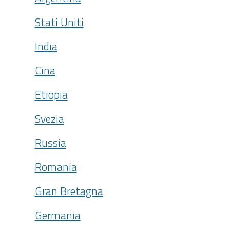
Stati Uniti
India
Cina
Etiopia
Svezia
Russia
Romania
Gran Bretagna
Germania