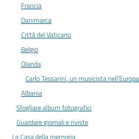
Francia
Danimarca
Città del Vaticano
Belgio
Olanda
Carlo Tessarini, un musicista nell’Europ
Albania
Sfogliare album fotografici
Guardare giornali e riviste
La Casa della memoria