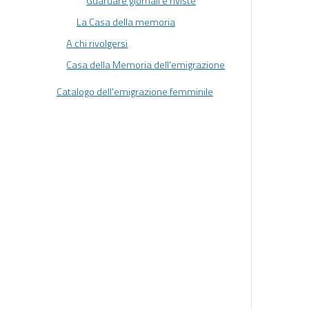
Guardare giornali e riviste
La Casa della memoria
A chi rivolgersi
Casa della Memoria dell'emigrazione
Catalogo dell'emigrazione femminile