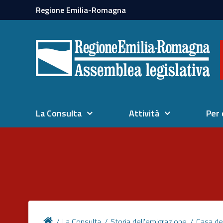
Regione Emilia-Romagna
La Consulta
Attività
Per 
La Consulta
Storia dell'emigrazione
Casa de