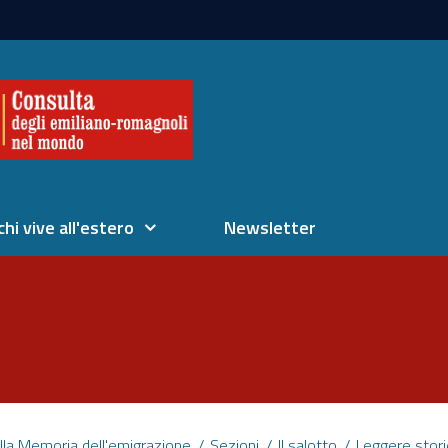
chi vive all'estero
Newsletter
lla Memoria dell'emigrazione
Sezioni
Il salotto
Leggere stori