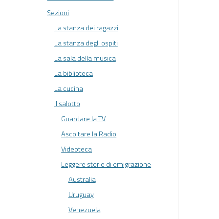
Sezioni
La stanza dei ragazzi
La stanza degli ospiti
La sala della musica
La biblioteca
La cucina
Il salotto
Guardare la TV
Ascoltare la Radio
Videoteca
Leggere storie di emigrazione
Australia
Uruguay
Venezuela