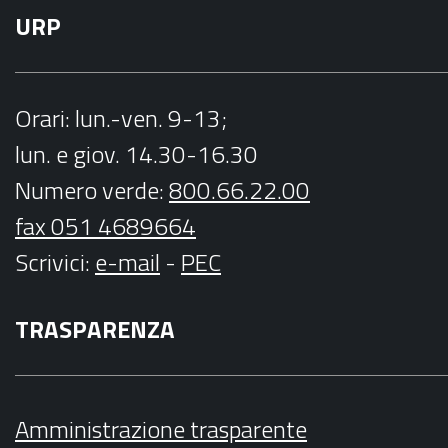
URP
Orari
: lun.-ven. 9-13;
lun. e giov. 14.30-16.30
Numero verde:
800.66.22.00
fax 051 4689664
Scrivici
:
e-mail
-
PEC
TRASPARENZA
Amministrazione trasparente