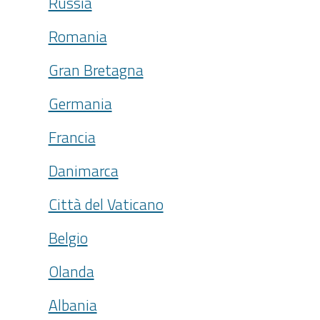
Russia
Romania
Gran Bretagna
Germania
Francia
Danimarca
Città del Vaticano
Belgio
Olanda
Albania