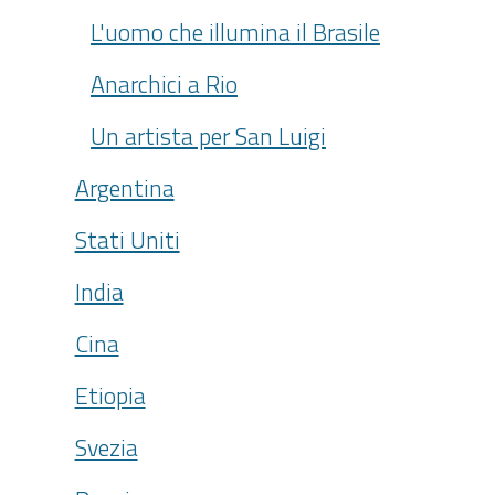
L'uomo che illumina il Brasile
Anarchici a Rio
Un artista per San Luigi
Argentina
Stati Uniti
India
Cina
Etiopia
Svezia