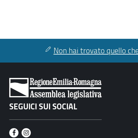
Non hai trovato quello che
SEGUICI SUI SOCIAL
F
I