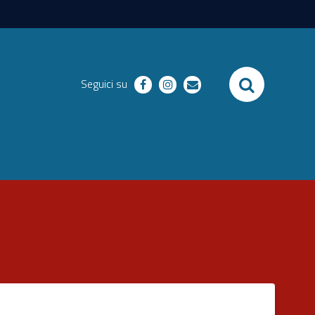
SEARCH
Seguici su
facebook
instagram
email