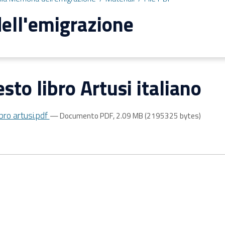
ell'emigrazione
esto libro Artusi italiano
ibro artusi.pdf
— Documento PDF, 2.09 MB (2195325 bytes)