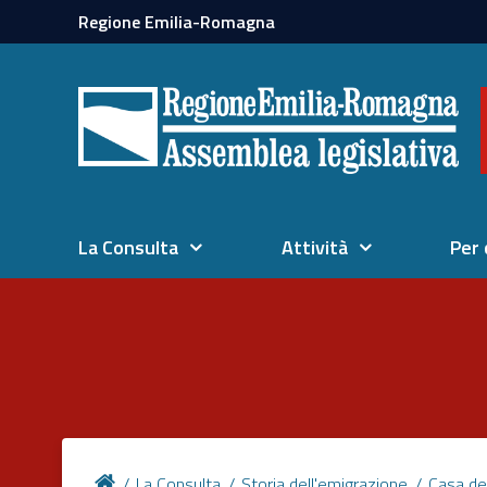
Regione Emilia-Romagna
La Consulta
Attività
Per 
La Consulta
Storia dell'emigrazione
Casa de