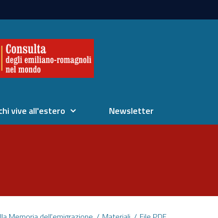
chi vive all'estero
Newsletter
lla Memoria dell'emigrazione
Materiali
File PDF