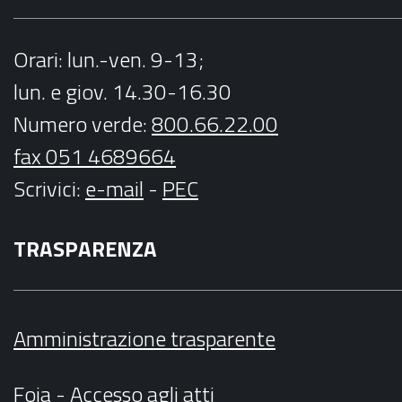
Orari
: lun.-ven. 9-13;
lun. e giov. 14.30-16.30
Numero verde:
800.66.22.00
fax 051 4689664
Scrivici
:
e-mail
-
PEC
TRASPARENZA
Amministrazione trasparente
Foia - Accesso agli atti