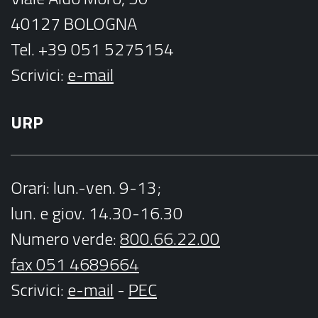
40127 BOLOGNA
Tel. +39 051 5275154
Scrivici:
e-mail
URP
Orari
: lun.-ven. 9-13;
lun. e giov. 14.30-16.30
Numero verde:
800.66.22.00
fax 051 4689664
Scrivici
:
e-mail
-
PEC