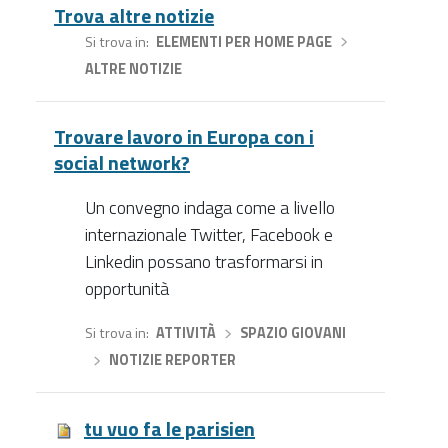
Trova altre notizie
Si trova in
ELEMENTI PER HOME PAGE
›
ALTRE NOTIZIE
Trovare lavoro in Europa con i
social network?
Un convegno indaga come a livello
internazionale Twitter, Facebook e
Linkedin possano trasformarsi in
opportunità
Si trova in
ATTIVITÀ
›
SPAZIO GIOVANI
›
NOTIZIE REPORTER
tu vuo fa le parisien