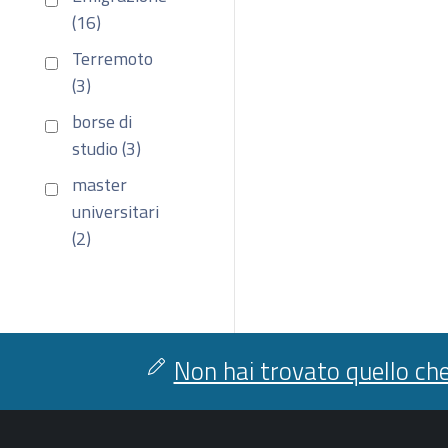
(16)
Terremoto
(3)
borse di
studio (3)
master
universitari
(2)
Non hai trovato quello che