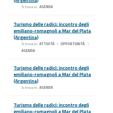
(Argentina)
Si trova in
AGENDA
Turismo delle radici: incontro degli
emiliano-romagnoli a Mar del Plata
(Argentina)
Si trova in
ATTIVITÀ
›
OPPORTUNITÀ
›
AGENDA
Turismo delle radici: incontro degli
emiliano-romagnoli a Mar del Plata
(Argentina)
Si trova in
AGENDA
Turismo delle radici: incontro degli
emiliano-romagnoli a Mar del Plata