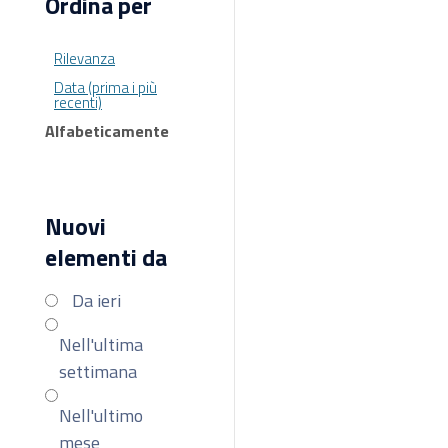
Ordina per
Rilevanza
Data (prima i più
recenti)
Alfabeticamente
Nuovi
elementi da
Da ieri
Nell'ultima
settimana
Nell'ultimo
mese