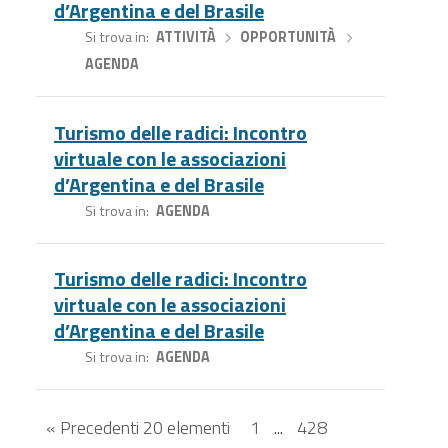
d’Argentina e del Brasile
Si trova in
ATTIVITÀ
›
OPPORTUNITÀ
›
AGENDA
Turismo delle radici: Incontro
virtuale con le associazioni
d’Argentina e del Brasile
Si trova in
AGENDA
Turismo delle radici: Incontro
virtuale con le associazioni
d’Argentina e del Brasile
Si trova in
AGENDA
« Precedenti 20 elementi
1
...
428