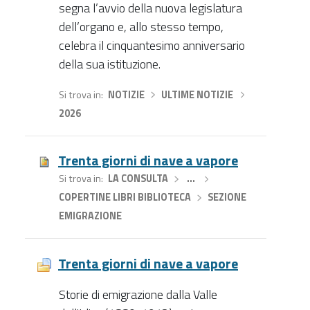
segna l’avvio della nuova legislatura
dell’organo e, allo stesso tempo,
celebra il cinquantesimo anniversario
della sua istituzione.
Si trova in
NOTIZIE
›
ULTIME NOTIZIE
›
2026
Trenta giorni di nave a vapore
Si trova in
LA CONSULTA
›
…
›
COPERTINE LIBRI BIBLIOTECA
›
SEZIONE
EMIGRAZIONE
Trenta giorni di nave a vapore
Storie di emigrazione dalla Valle