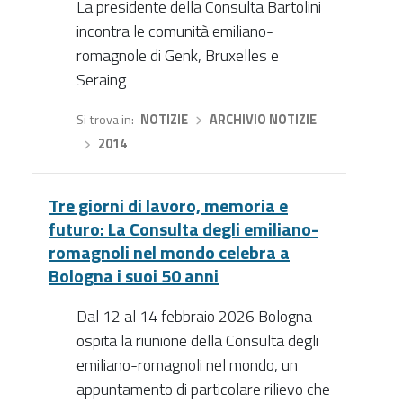
La presidente della Consulta Bartolini
incontra le comunità emiliano-
romagnole di Genk, Bruxelles e
Seraing
Si trova in
NOTIZIE
›
ARCHIVIO NOTIZIE
›
2014
Tre giorni di lavoro, memoria e
futuro: La Consulta degli emiliano-
romagnoli nel mondo celebra a
Bologna i suoi 50 anni
Dal 12 al 14 febbraio 2026 Bologna
ospita la riunione della Consulta degli
emiliano-romagnoli nel mondo, un
appuntamento di particolare rilievo che